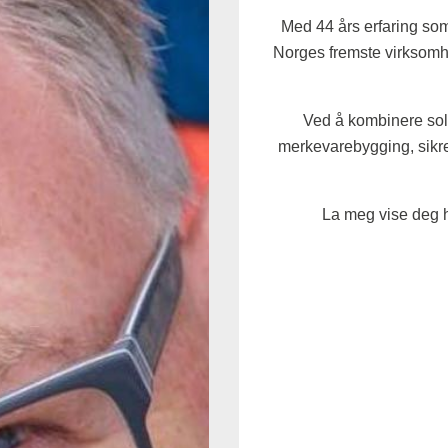
Med 44 års erfaring som j
Norges fremste virksomh
Ved å kombinere sol
merkevarebygging, sikr
La meg vise deg h