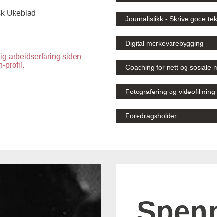
isk Ukeblad
Journalistikk - Skrive gode tek
Digital merkevarebygging
g arbeidserfaring siden
n-profil.
Coaching for nett og sosiale 
Fotografering og videofilming
Foredragsholder
Spen