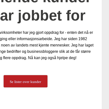
ar jobbet for
irksomheter har jeg gjort oppdrag for - enten det nå er
ging eller informasjonsarbeide. Jeg har siden 1982
et noen av landets mest kjente mennesker. Jeg har laget
nge bedrifter og businessbloggere slik at de får større
 flere oppdrag. Nå kan jeg også hjelpe deg!
Se lister over kunder