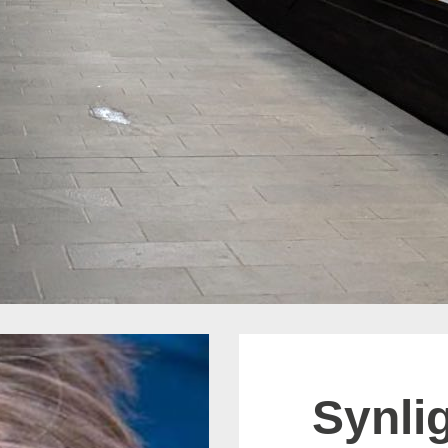
Synli