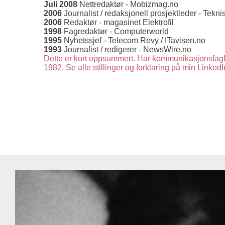
Juli 2008
Nettredaktør - Mobizmag.no
2006
Journalist / redaksjonell prosjektleder - Tekn
2006
Redaktør - magasinet Elektrofil
1998
Fagredaktør - Computerworld
1995
Nyhetssjef - Telecom Revy / ITavisen.no
1993
Journalist / redigerer - NewsWire.no
Dette er kort oppsummert.
Har kommunikasjonsfagli
1982.
Se alle stillinger og forklaring på min LinkedI