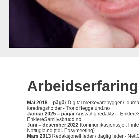
Arbeidserfaring
Mai 2018 – pågår
Digital merkevarebygger / journali
foredragsholder - TrondHeggelund.no
Januar 2025 – pågår
Ansvarlig redaktør - Enklere
EnklereSamlivsbrudd.no
Juni – desember 2022
Kommunikasjonssjef. Innle
Nattugla.no (tidl. Easymeeting)
Mars 2013
Redaksjonell leder / daglig leder - Net