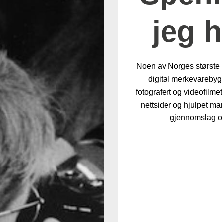
jeg h
Noen av Norges største v
digital merkevarebyg
fotografert og videofilm
nettsider og hjulpet ma
gjennomslag og